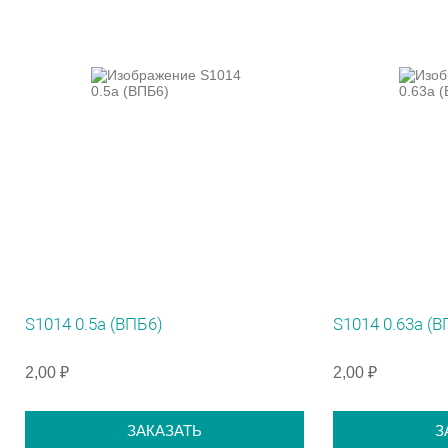
S1014 0.5а (ВПБ6)
S1014 0.63а (В
2,00 ₽
2,00 ₽
ЗАКАЗАТЬ
З