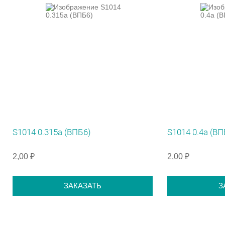
S1014 0.315а (ВПБ6)
S1014 0.4а (ВП
2,00 ₽
2,00 ₽
ЗАКАЗАТЬ
З