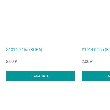
S1014 0.16а (ВПБ6)
S1014 0.25а (В
2,00 ₽
2,00 ₽
ЗАКАЗАТЬ
З