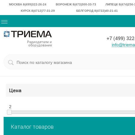
МОСКВА 8(499)322-26-24
ВОРОНЕЖ 8(473)300-33-73
ЛИПЕЦК 8(474)256-
КУРСК 8(4712)77-31-29
БЕЛГОРОД 8(4722)40-21-41
+7 (499) 32
Радиодетали и
info@triem
оборудование
Цена
2
Каталог товаров