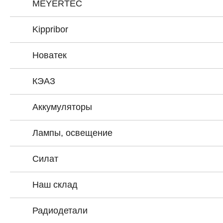
MEYERTEC
Kippribor
Новатек
КЭАЗ
Аккумуляторы
Лампы, освещение
Силат
Наш склад
Радиодетали