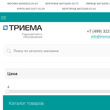
МОСКВА 8(499)322-26-24
ВОРОНЕЖ 8(473)300-33-73
ЛИПЕЦК 8(474)256-
КУРСК 8(4712)77-31-29
БЕЛГОРОД 8(4722)40-21-41
+7 (499) 32
Радиодетали и
info@triem
оборудование
Цена
4
Каталог товаров