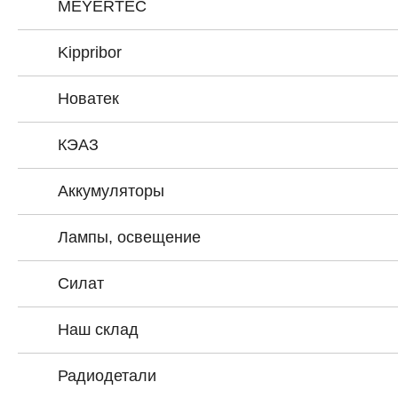
MEYERTEC
Kippribor
Новатек
КЭАЗ
Аккумуляторы
Лампы, освещение
Силат
Наш склад
Радиодетали