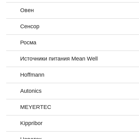
Овен
Сенсор
Росма
Источники питания Mean Well
Hoffmann
Autonics
MEYERTEC
Kippribor