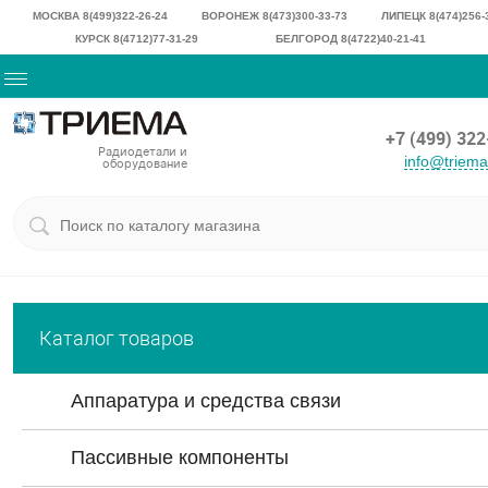
МОСКВА 8(499)322-26-24
ВОРОНЕЖ 8(473)300-33-73
ЛИПЕЦК 8(474)256-
КУРСК 8(4712)77-31-29
БЕЛГОРОД 8(4722)40-21-41
+7 (499) 32
Радиодетали и
info@triem
оборудование
Каталог товаров
Аппаратура и средства связи
Пассивные компоненты