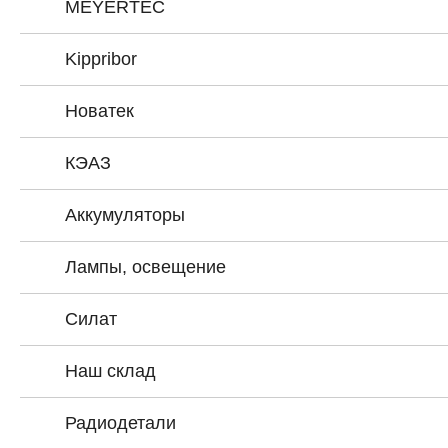
MEYERTEC
Kippribor
Новатек
КЭАЗ
Аккумуляторы
Лампы, освещение
Силат
Наш склад
Радиодетали