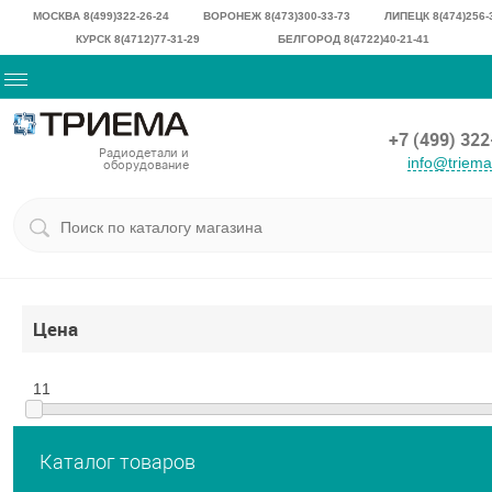
МОСКВА 8(499)322-26-24
ВОРОНЕЖ 8(473)300-33-73
ЛИПЕЦК 8(474)256-
КУРСК 8(4712)77-31-29
БЕЛГОРОД 8(4722)40-21-41
+7 (499) 32
Радиодетали и
info@triem
оборудование
Цена
11
Каталог товаров