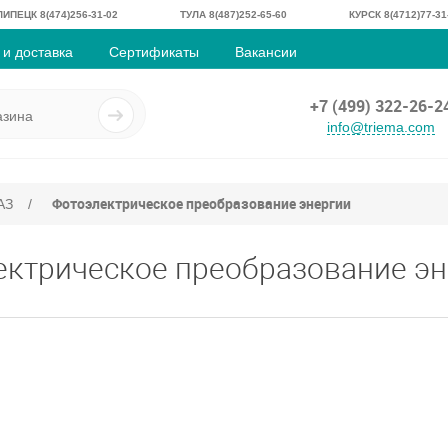
ЛИПЕЦК 8(474)256-31-02
ТУЛА 8(487)252-65-60
КУРСК 8(4712)77-31
 и доставка
Сертификаты
Вакансии
+7 (499) 322-26-2
info@triema.com
Фотоэлектрическое преобразование энергии
АЗ
/
ектрическое преобразование эн