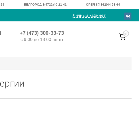
-29
БЕЛГОРОД 8(4722)40-21-41
ОРЕЛ 8(4862)44-53-64
Личный кабинет
4
+7 (473) 300-33-73
(0)
с 9:00 до 18:00 пн-пт
ергии