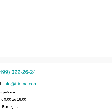
(499) 322-26-24
l:
info@triema.com
к работы:
 с 9:00 до 18:00
с: Выходной