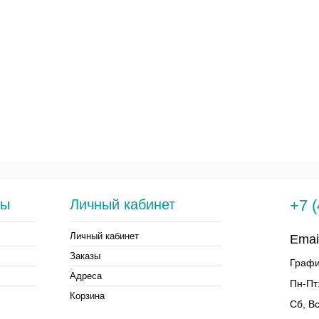
сы
Личный кабинет
+7 
Личный кабинет
Emai
Заказы
Графи
Адреса
Пн-Пт:
Корзина
Сб, В